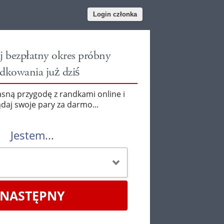
Login członka
j bezpłatny okres próbny
dkowania już dziś
asną przygodę z randkami online i
daj swoje pary za darmo...
Jestem...
NASTĘPNY